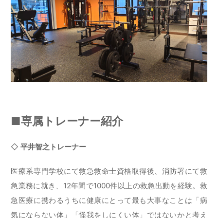
■専属トレーナー紹介
◇
平井智之トレーナー
医療系専門学校にて救急救命士資格取得後、消防署にて救
急業務に就き、12年間で1000件以上の救急出動を経験。救
急医療に携わるうちに健康にとって最も大事なことは「病
気にならない体」「怪我をしにくい体」ではないかと考え